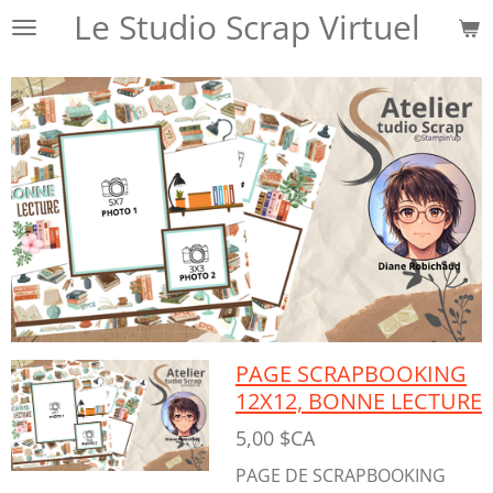
Le Studio Scrap Virtuel
Passer
au
contenu
principal
PAGE SCRAPBOOKING
12X12, BONNE LECTURE
5,00 $CA
PAGE DE SCRAPBOOKING