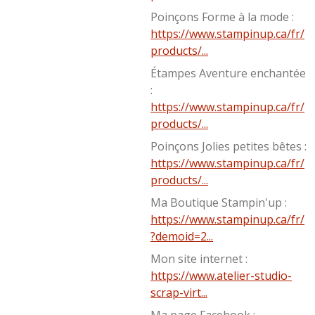
Poinçons Forme à la mode :
https://www.stampinup.ca/fr/
products/...
Étampes Aventure enchantée
:
https://www.stampinup.ca/fr/
products/...
Poinçons Jolies petites bêtes :
https://www.stampinup.ca/fr/
products/...
Ma Boutique Stampin'up :
https://www.stampinup.ca/fr/
?demoid=2...
Mon site internet :
https://www.atelier-studio-
scrap-virt...
Ma page Facebook :