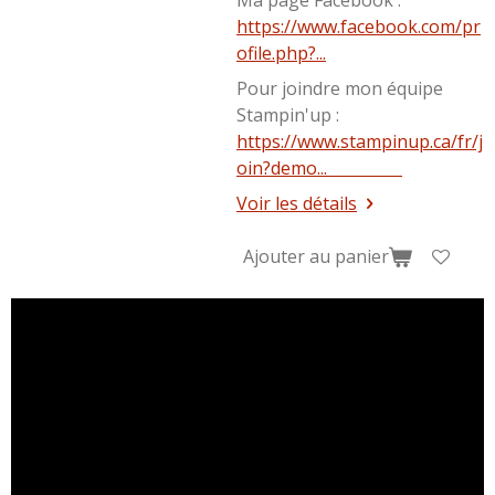
https://www.facebook.com/pr
ofile.php?...
Pour joindre mon équipe
Stampin'up :
https://www.stampinup.ca/fr/j
oin?demo..
.
Voir les détails
Ajouter au panier