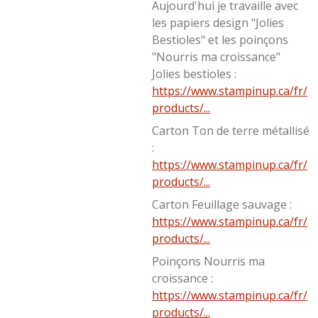
Aujourd'hui je travaille avec
les papiers design "Jolies
Bestioles" et les poinçons
"Nourris ma croissance"
Jolies bestioles :
https://www.stampinup.ca/fr/
products/...
Carton Ton de terre métallisé
:
https://www.stampinup.ca/fr/
products/...
Carton Feuillage sauvage :
https://www.stampinup.ca/fr/
products/...
Poinçons Nourris ma
croissance :
https://www.stampinup.ca/fr/
products/...