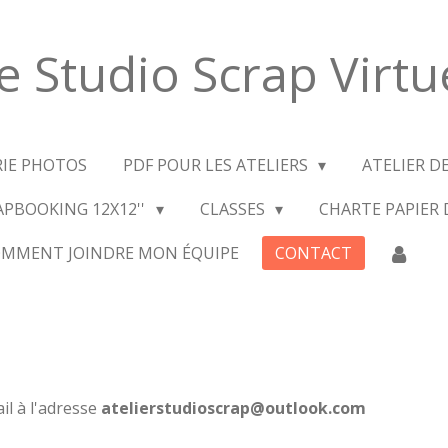
e Studio Scrap Virtu
RIE PHOTOS
PDF POUR LES ATELIERS
ATELIER D
APBOOKING 12X12''
CLASSES
CHARTE PAPIER
MMENT JOINDRE MON ÉQUIPE
CONTACT
l à l'adresse
atelierstudioscrap@outlook.com