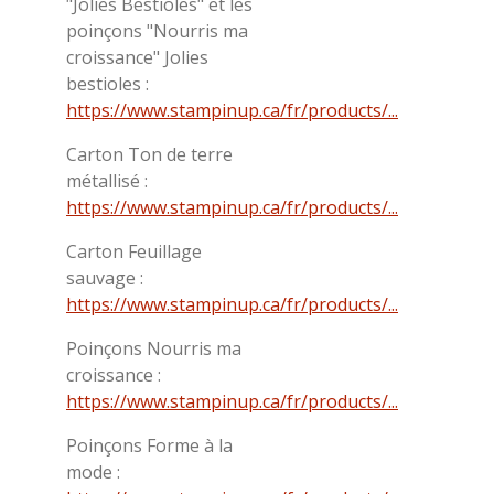
"Jolies Bestioles" et les
poinçons "Nourris ma
croissance" Jolies
bestioles :
https://www.stampinup.ca/fr/products/...
Carton Ton de terre
métallisé :
https://www.stampinup.ca/fr/products/...
Carton Feuillage
sauvage :
https://www.stampinup.ca/fr/products/...
Poinçons Nourris ma
croissance :
https://www.stampinup.ca/fr/products/...
Poinçons Forme à la
mode :