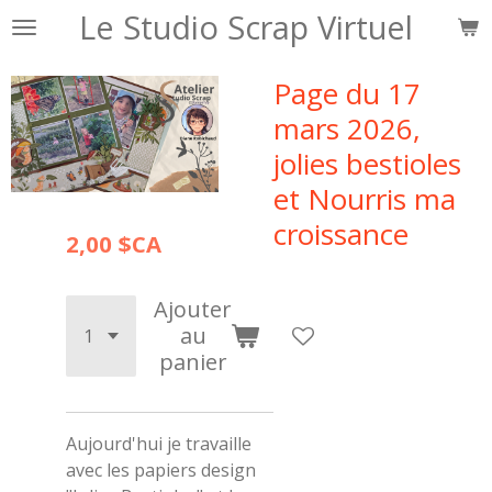
Le Studio Scrap Virtuel
Passer
au
contenu
Page du 17
principal
mars 2026,
jolies bestioles
et Nourris ma
croissance
2,00 $CA
Ajouter
au
panier
Aujourd'hui je travaille
avec les papiers design