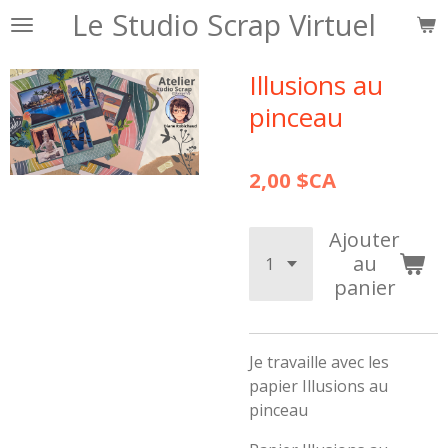
Le Studio Scrap Virtuel
Passer
au
contenu
Illusions au
principal
pinceau
2,00 $CA
Ajouter
au
panier
Je travaille avec les
papier Illusions au
pinceau