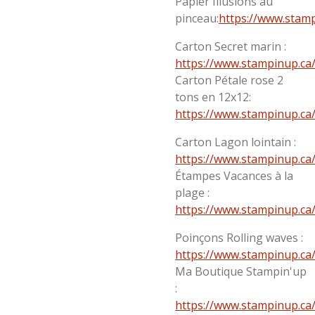
Papier Illusions au
pinceau:
https://www.stampi
Carton Secret marin :
https://www.stampinup.ca/f
Carton Pétale rose 2
tons en 12x12:
https://www.stampinup.ca/f
Carton Lagon lointain :
https://www.stampinup.ca/f
Étampes Vacances à la
plage :
https://www.stampinup.ca/f
Poinçons Rolling waves :
https://www.stampinup.ca/f
Ma Boutique Stampin'up
:
https://www.stampinup.ca/