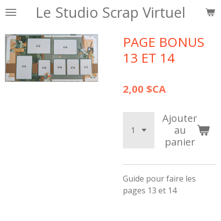
Le Studio Scrap Virtuel
Passer
au
contenu
PAGE BONUS
principal
13 ET 14
2,00 $CA
Ajouter
au
panier
Guide pour faire les
pages 13 et 14